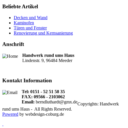
Beliebte Artikel
Decken und Wand
Kaminofen
Türen und Fenster
Renovierung und Kernsanierung
Anschrift
Handwerk rund ums Haus
Lindenstr. 9, 96484 Meeder
Kontakt Information
Tel:
0151 - 52 51 58 35
FAX: 09566 - 2103062
Email:
berndluthardt@gmx.de
Copyrights: Handwerk
rund ums Haus - All Rights Reserved.
Powered
by webdesign-coburg.de